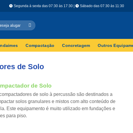
Segunda à sexta das 07:30 às 17:30 |
Sábado das 07:30 às 11:30
ndaimes
Compactação
Concretagem
Outros Equipam
ores de Solo
mpactador de Solo
compactadores de solo à percussão são destinados a
pactar solos granulares e mistos com alto conteúdo de
ila. Este equipamento é muito utilizado em fundações e
es para piso.