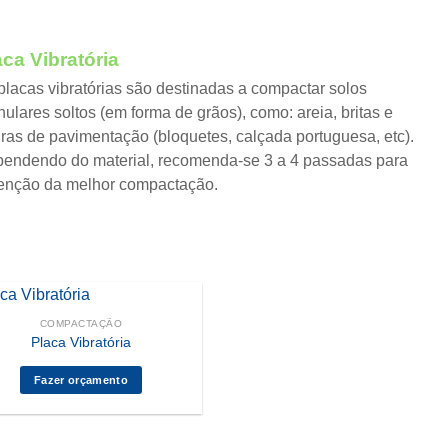
aca Vibratória
placas vibratórias são destinadas a compactar solos
nulares soltos (em forma de grãos), como: areia, britas e
ras de pavimentação (bloquetes, calçada portuguesa, etc).
endendo do material, recomenda-se 3 a 4 passadas para
enção da melhor compactação.
COMPACTAÇÃO
Placa Vibratória
Fazer orçamento