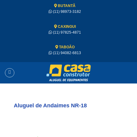
BUTANTÃ
(11) 98973-3182
CAXINGUI
(11) 97825-4871
TABOÃO
(11) 94082-6813
Aluguel de Andaimes NR-18