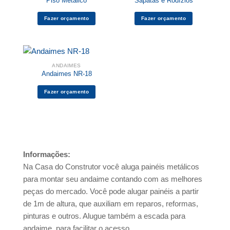
Piso Metálico
Sapatas e Rodízios
Fazer orçamento
Fazer orçamento
ANDAIMES
Andaimes NR-18
Fazer orçamento
Informações:
Na Casa do Construtor você aluga painéis metálicos
para montar seu andaime contando com as melhores
peças do mercado. Você pode alugar painéis a partir
de 1m de altura, que auxiliam em reparos, reformas,
pinturas e outros. Alugue também a escada para
andaime, para facilitar o acesso.