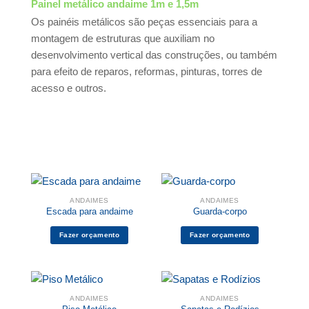
Painel metálico andaime 1m e 1,5m
Os painéis metálicos são peças essenciais para a
montagem de estruturas que auxiliam no
desenvolvimento vertical das construções, ou também
para efeito de reparos, reformas, pinturas, torres de
acesso e outros.
ANDAIMES
ANDAIMES
Escada para andaime
Guarda-corpo
Fazer orçamento
Fazer orçamento
ANDAIMES
ANDAIMES